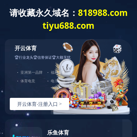
首页
荣誉资
产品展
维护保
自助服
下载中
星空
质
示
养
务
心
online（中
国）
维护保
维保视
养
频
20V 锂电直驱云石机（DCM1）