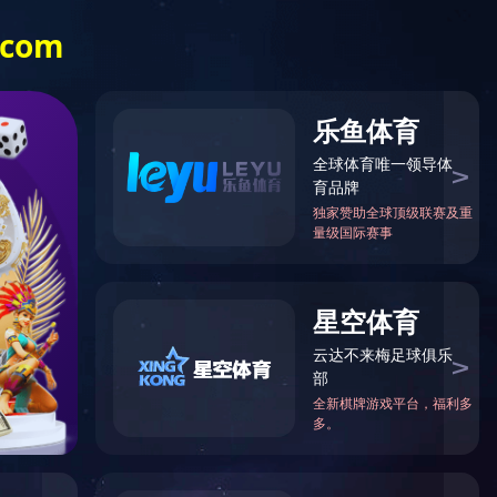
下载中心
星空online（中国）
首页
>
腾亚电动工具系列