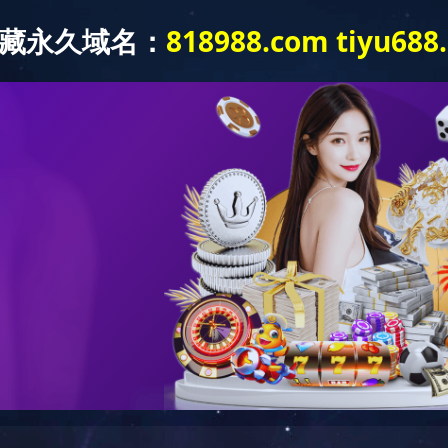
产品展示
维护保养
自助服务
维护保养
维保视频
 快速电动软胶枪