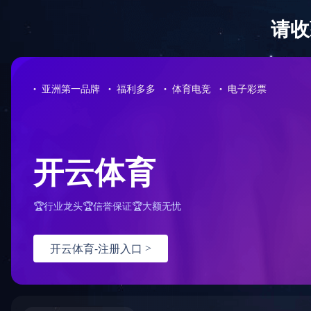
首页
荣誉资质
DCG72A-600